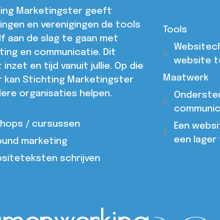
ting Marketingster geeft
ingen en verenigingen de tools
Tools
f aan de slag te gaan met
Websiteche
ting en communicatie. Dit
website t
 inzet en tijd vanuit jullie. Op die
Maatwerk
r kan Stichting Marketingster
ere organisaties helpen.
Ondersteu
communic
hops / cursussen
Een websi
een lager 
ound marketing
siteteksten schrijven