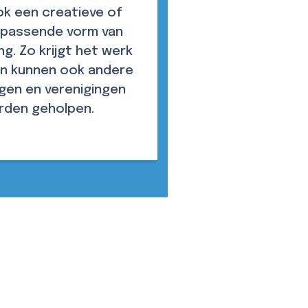
k een creatieve of
 passende vorm van
g. Zo krijgt het werk
n kunnen ook andere
ngen en verenigingen
rden geholpen.