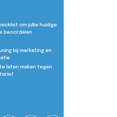
cklist om jullie huidige
e beoordelen
ning bij marketing en
atie
te laten maken tegen
tarief