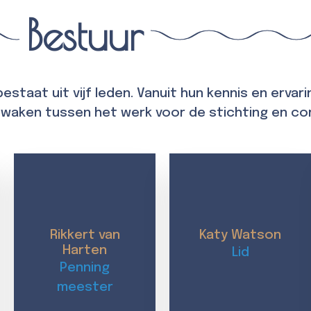
Bestuur
staat uit vijf leden. Vanuit hun kennis en ervari
 bewaken tussen het werk voor de stichting en c
Rikkert van
Katy Watson
Harten​
Lid
Penning
meester