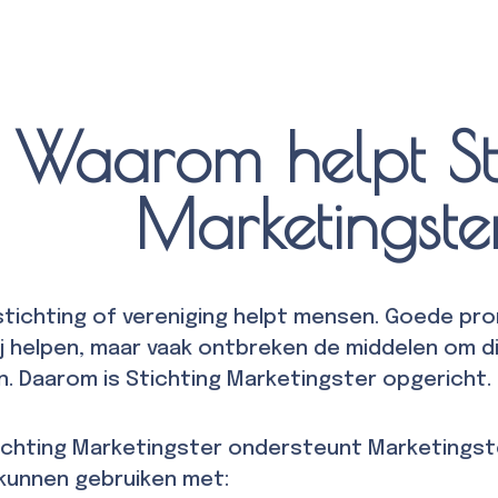
Waarom helpt Sti
Marketingste
 stichting of vereniging helpt mensen. Goede pr
j helpen, maar vaak ontbreken de middelen om d
. Daarom is Stichting Marketingster opgericht.
ichting Marketingster ondersteunt Marketingste
kunnen gebruiken met: