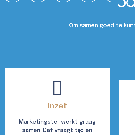
S
Om samen goed te kunne
Inzet
Marketingster werkt graag
samen. Dat vraagt tijd en