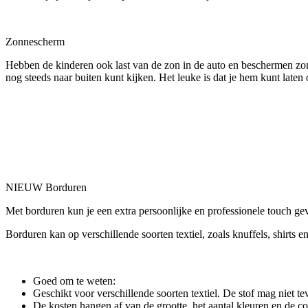
Zonnescherm
Hebben de kinderen ook last van de zon in de auto en beschermen zon
nog steeds naar buiten kunt kijken. Het leuke is dat je hem kunt laten
NIEUW Borduren
Met borduren kun je een extra persoonlijke en professionele touch gev
Borduren kan op verschillende soorten textiel, zoals knuffels, shirts en
Goed om te weten:
Geschikt voor verschillende soorten textiel. De stof mag niet tev
De kosten hangen af van de grootte, het aantal kleuren en de c