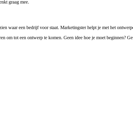
enkt graag mee.
ien waar een bedrijf voor staat. Marketingster helpt je met het ontwerpe
ren om tot een ontwerp te komen. Geen idee hoe je moet beginnen? Geen 