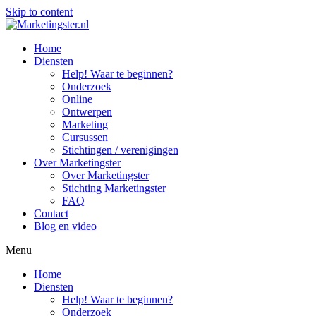
Skip to content
Home
Diensten
Help! Waar te beginnen?
Onderzoek
Online
Ontwerpen
Marketing
Cursussen
Stichtingen / verenigingen
Over Marketingster
Over Marketingster
Stichting Marketingster
FAQ
Contact
Blog en video
Menu
Home
Diensten
Help! Waar te beginnen?
Onderzoek