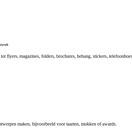
kwerk
ot flyers, magazines, folders, brochures, behang, stickers, telefoonho
ontwerpen maken, bijvoorbeeld voor taarten, mokken of awards.