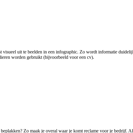
isueel uit te beelden in een infographic. Zo wordt informatie duidelijk
lieren worden gebruikt (bijvoorbeeld voor een cv).
te beplakken? Zo maak je overal waar je komt reclame voor je bedrijf. Al