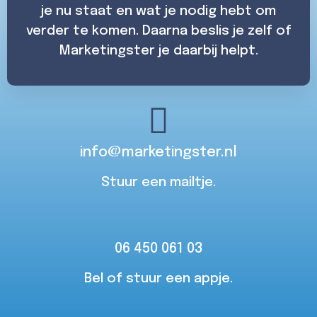
je nu staat en wat je nodig hebt om
verder te komen. Daarna beslis je zelf of
Marketingster je daarbij helpt.
info@marketingster.nl
Stuur een mailtje.
06 450 061 03
Bel of stuur een appje.