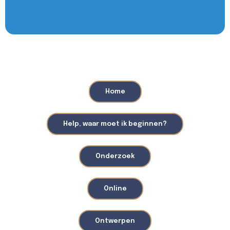
Home
Help, waar moet ik beginnen?
Onderzoek
Online
Ontwerpen