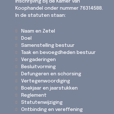
inschrijving bij de Kamer van
Koophandel onder nummer 76314588.
In de statuten staan:
Naam en Zetel
Doel
Samenstelling bestuur
Taak en bevoegdheden bestuur
Vergaderingen
Besluitvorming
Defungeren en schorsing
Vertegenwoordiging
Boekjaar en jaarstukken
Reglement
Statutenwijziging
Ontbinding en vereffening