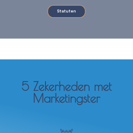
Statuten
5 Zekerheden met
Marketingster