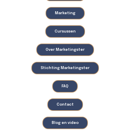
Marketing
Cursussen
Over Marketingster
Stichting Marketingster
FAQ
Contact
Blog en video