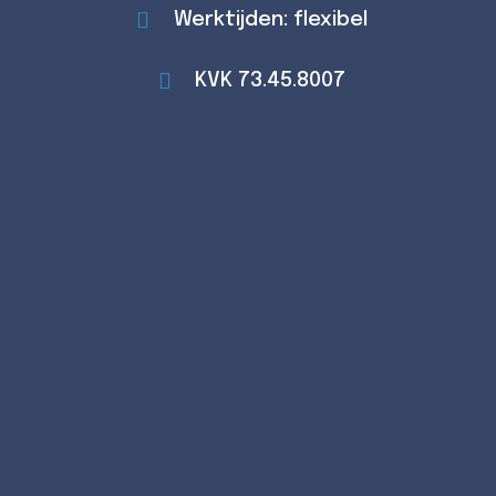
Werktijden: flexibel
KVK 73.45.8007