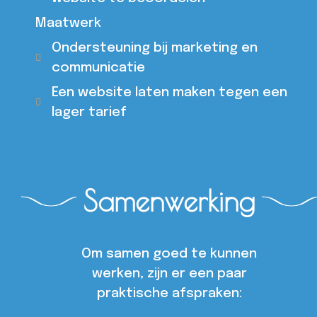
Maatwerk
Ondersteuning bij marketing en
communicatie
Een website laten maken tegen een
lager tarief
Samenwerking
Om samen goed te kunnen
werken, zijn er een paar
praktische afspraken: