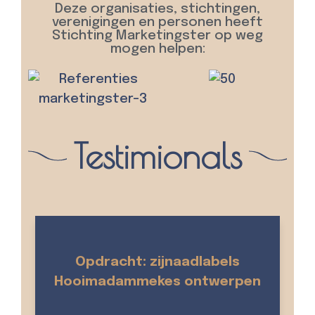
Deze organisaties, stichtingen,
verenigingen en personen heeft
Stichting Marketingster op weg
mogen helpen:
Testimionals
Opdracht: zijnaadlabels
Hooimadammekes ontwerpen
E